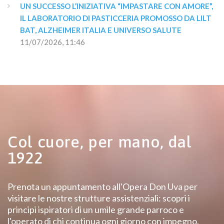
UN SUCCESSO L’INIZIATIVA “IMPASTARE CON AMORE”, 
IL LABORATORIO DI PASTICCERIA PROMOSSO DA LILT 
BAT, ALZHEIMER ITALIA E UNIVERSO SALUTE
11/07/2026, 11:46
Col cuore, per mano, dal
1922
Prenota un appuntamento all'Opera Don Uva per
visitare le nostre strutture assistenziali: scopri i
principi ispiratori di un umile grande parroco e
l'operato di chi continua ogni giorno con impegno,