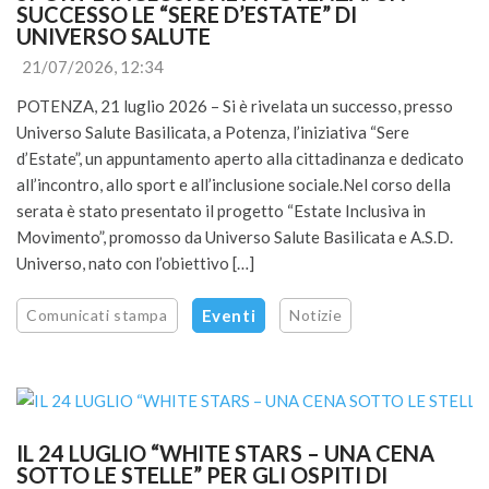
SUCCESSO LE “SERE D’ESTATE” DI 
UNIVERSO SALUTE
21/07/2026, 12:34
POTENZA, 21 luglio 2026 – Si è rivelata un successo, presso
Universo Salute Basilicata, a Potenza, l’iniziativa “Sere
d’Estate”, un appuntamento aperto alla cittadinanza e dedicato
all’incontro, allo sport e all’inclusione sociale.Nel corso della
serata è stato presentato il progetto “Estate Inclusiva in
Movimento”, promosso da Universo Salute Basilicata e A.S.D.
Universo, nato con l’obiettivo […]
Comunicati stampa
Eventi
Notizie
IL 24 LUGLIO “WHITE STARS – UNA CENA 
SOTTO LE STELLE” PER GLI OSPITI DI 