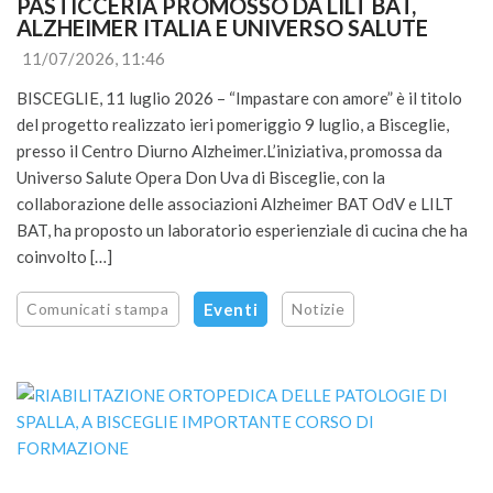
PASTICCERIA PROMOSSO DA LILT BAT, 
ALZHEIMER ITALIA E UNIVERSO SALUTE
11/07/2026, 11:46
BISCEGLIE, 11 luglio 2026 – “Impastare con amore” è il titolo
del progetto realizzato ieri pomeriggio 9 luglio, a Bisceglie,
presso il Centro Diurno Alzheimer.L’iniziativa, promossa da
Universo Salute Opera Don Uva di Bisceglie, con la
collaborazione delle associazioni Alzheimer BAT OdV e LILT
BAT, ha proposto un laboratorio esperienziale di cucina che ha
coinvolto […]
Comunicati stampa
Eventi
Notizie