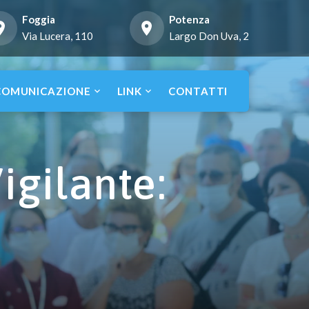
Foggia
Potenza
Via Lucera, 110
Largo Don Uva, 2
COMUNICAZIONE
LINK
CONTATTI
igilante: