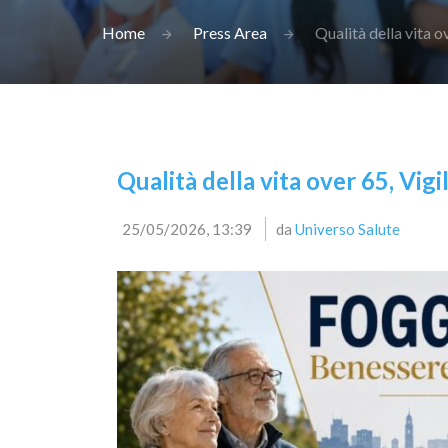
Home
Press Area
Qualità della vita o
Qualità della vita over 65, Vig
25/05/2026, 13:39
da
Universo Salute