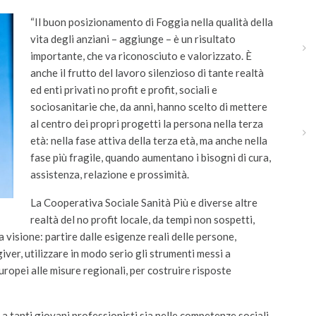
“Il buon posizionamento di Foggia nella qualità della
vita degli anziani – aggiunge – è un risultato
importante, che va riconosciuto e valorizzato. È
anche il frutto del lavoro silenzioso di tante realtà
ed enti privati no profit e profit, sociali e
sociosanitarie che, da anni, hanno scelto di mettere
al centro dei propri progetti la persona nella terza
età: nella fase attiva della terza età, ma anche nella
fase più fragile, quando aumentano i bisogni di cura,
assistenza, relazione e prossimità.
La Cooperativa Sociale Sanità Più e diverse altre
realtà del no profit locale, da tempi non sospetti,
visione: partire dalle esigenze reali delle persone,
giver, utilizzare in modo serio gli strumenti messi a
europei alle misure regionali, per costruire risposte
a tanti giovani professionisti sia nelle competenze sociali