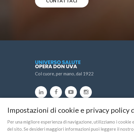
CONTATTACI
Col cuore, per mano, dal 1922
Impostazioni di cookie e privacy policy d
Per una migliore esperienza di navigazione, utilizziamo i cookie e a
del sito. Se desideri maggiori informazioni puoi leggere il nostr