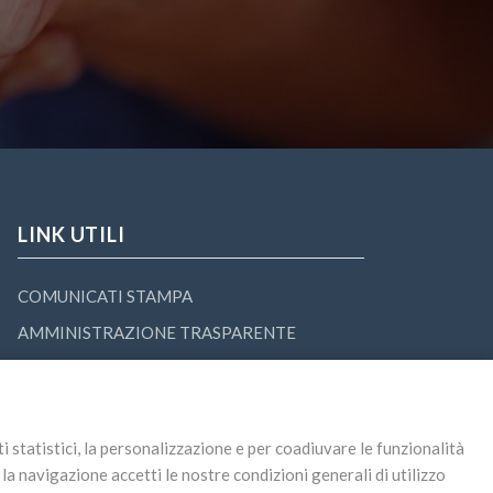
LINK UTILI
COMUNICATI STAMPA
AMMINISTRAZIONE TRASPARENTE
TRASPARE
ti statistici, la personalizzazione e per coadiuvare le funzionalità
a navigazione accetti le nostre condizioni generali di utilizzo