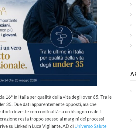
A
6ª in Italia per qualità della vita degli over 65. Tra le
under 35. Due dati apparentemente opposti, ma che
itorio investe con continuità su un bisogno reale, i
erazione resta troppo spesso ai margini dei processi
 scrive su Linkedin Luca Vigilante, AD di
Universo Salute