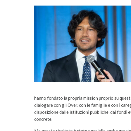
hanno fondato la propria mission proprio su questa 
dialogare con gli Over, con le famiglie e con i care
disposizione dalle istituzioni pubbliche, dai fondi 
concrete.
Ma questo risultato è stato possibile anche grazie 