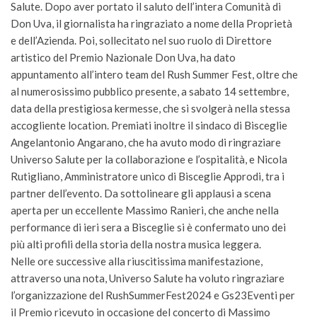
Salute. Dopo aver portato il saluto dell’intera Comunità di
Don Uva, il giornalista ha ringraziato a nome della Proprietà
e dell’Azienda. Poi, sollecitato nel suo ruolo di Direttore
artistico del Premio Nazionale Don Uva, ha dato
appuntamento all’intero team del Rush Summer Fest, oltre che
al numerosissimo pubblico presente, a sabato 14 settembre,
data della prestigiosa kermesse, che si svolgerà nella stessa
accogliente location. Premiati inoltre il sindaco di Bisceglie
Angelantonio Angarano, che ha avuto modo di ringraziare
Universo Salute per la collaborazione e l’ospitalità, e Nicola
Rutigliano, Amministratore unico di Bisceglie Approdi, tra i
partner dell’evento. Da sottolineare gli applausi a scena
aperta per un eccellente Massimo Ranieri, che anche nella
performance di ieri sera a Bisceglie si è confermato uno dei
più alti profili della storia della nostra musica leggera.
Nelle ore successive alla riuscitissima manifestazione,
attraverso una nota, Universo Salute ha voluto ringraziare
l’organizzazione del RushSummerFest2024 e Gs23Eventi per
il Premio ricevuto in occasione del concerto di Massimo