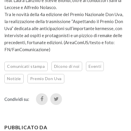
feat Laura Lanzillo e Stevie Biondi, oltre ai conduttori Safiria
Leccese e Alfredo Nolasco.
Tra le novità della 4a edizione del Premio Nazionale Don Uva,
la realizzazione della trasmissione “Aspettando il Premio Don
Uva” dedicata alle anticipazioni sull’importante kermesse, con
interviste ad ospiti e protagonisti e un pizzico di remake delle
precedenti, fortunate edizioni. (AreaComUS/testo e foto:
FN/FanComunicazione)
Comunicati stampa
Dicono di noi
Eventi
Notizie
Premio Don Uva
Condividi su:
PUBBLICATO DA