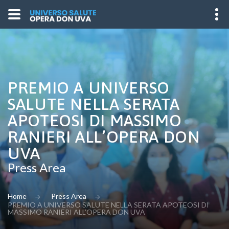
PREMIO A UNIVERSO
SALUTE NELLA SERATA
APOTEOSI DI MASSIMO
RANIERI ALL’OPERA DON
UVA
Press Area
Home
Press Area
PREMIO A UNIVERSO SALUTE NELLA SERATA APOTEOSI DI
MASSIMO RANIERI ALL’OPERA DON UVA