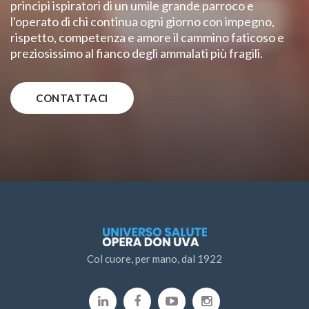
principi ispiratori di un umile grande parroco e
l'operato di chi continua ogni giorno con impegno,
rispetto, competenza e amore il cammino faticoso e
preziosissimo al fianco degli ammalati più fragili.
CONTATTACI
Col cuore, per mano, dal 1922