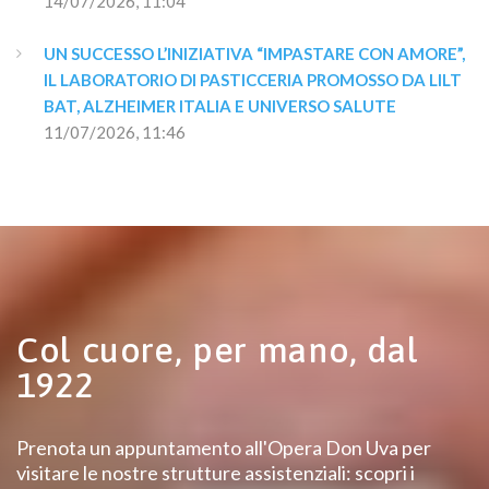
14/07/2026, 11:04
UN SUCCESSO L’INIZIATIVA “IMPASTARE CON AMORE”, 
IL LABORATORIO DI PASTICCERIA PROMOSSO DA LILT 
BAT, ALZHEIMER ITALIA E UNIVERSO SALUTE
11/07/2026, 11:46
Col cuore, per mano, dal
1922
Prenota un appuntamento all'Opera Don Uva per
visitare le nostre strutture assistenziali: scopri i