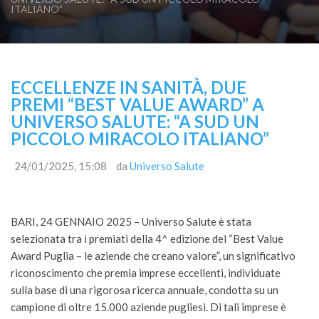
ITALIANO”
ECCELLENZE IN SANITÀ, DUE
PREMI “BEST VALUE AWARD” A
UNIVERSO SALUTE: “A SUD UN
PICCOLO MIRACOLO ITALIANO”
24/01/2025, 15:08
da
Universo Salute
BARI, 24 GENNAIO 2025 – Universo Salute è stata
selezionata tra i premiati della 4^ edizione del “Best Value
Award Puglia – le aziende che creano valore”, un significativo
riconoscimento che premia imprese eccellenti, individuate
sulla base di una rigorosa ricerca annuale, condotta su un
campione di oltre 15.000 aziende pugliesi. Di tali imprese è