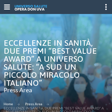
ECCELLENZE IN SANITÀ,
DUE PREMI “BEST VALUE
AWARD” A UNIVERSO
SALUTE: “A SUD UN
PICCOLO MIRACOLO
ITALIANO”
Press Area
Home
Press Area
ECCELLENZE IN SANITÀ, DUE PREMI “BEST VALUE AWARD” A
UNIVERSO SALUTE: “A SUD UN PICCOLO MIRACOLO