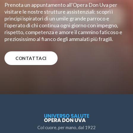
Prenota un appuntamento all'Opera Don Uva per
visitare le nostre strutture assistenziali: scopri i
principi ispiratori di un umile grande parroco e
l'operato di chi continua ogni giorno con impegno,
rispetto, competenza e amore il cammino faticoso e
preziosissimo al fianco degli ammalati più fragili.
CONTATTACI
Col cuore, per mano, dal 1922