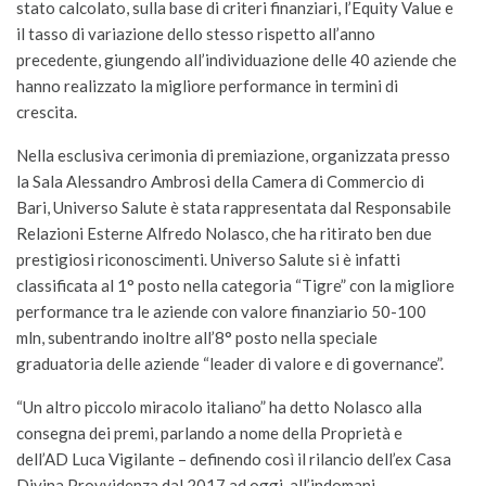
stato calcolato, sulla base di criteri finanziari, l’Equity Value e
il tasso di variazione dello stesso rispetto all’anno
precedente, giungendo all’individuazione delle 40 aziende che
hanno realizzato la migliore performance in termini di
crescita.
Nella esclusiva cerimonia di premiazione, organizzata presso
la Sala Alessandro Ambrosi della Camera di Commercio di
Bari, Universo Salute è stata rappresentata dal Responsabile
Relazioni Esterne Alfredo Nolasco, che ha ritirato ben due
prestigiosi riconoscimenti. Universo Salute si è infatti
classificata al 1° posto nella categoria “Tigre” con la migliore
performance tra le aziende con valore finanziario 50-100
mln, subentrando inoltre all’8° posto nella speciale
graduatoria delle aziende “leader di valore e di governance”.
“Un altro piccolo miracolo italiano” ha detto Nolasco alla
consegna dei premi, parlando a nome della Proprietà e
dell’AD Luca Vigilante – definendo così il rilancio dell’ex Casa
Divina Provvidenza dal 2017 ad oggi, all’indomani