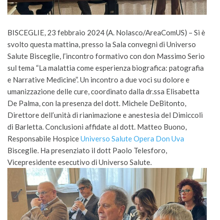
BISCEGLIE, 23 febbraio 2024 (A. Nolasco/AreaComUS) – Si è
svolto questa mattina, presso la Sala convegni di Universo
Salute Bisceglie, l’incontro formativo con don Massimo Serio
sul tema “La malattia come esperienza biografica: patografia
e Narrative Medicine”. Un incontro a due voci su dolore e
umanizzazione delle cure, coordinato dalla dr.ssa Elisabetta
De Palma, con la presenza del dott. Michele DeBitonto,
Direttore dell’unità di rianimazione e anestesia del Dimiccoli
di Barletta. Conclusioni affidate al dott. Matteo Buono,
Responsabile Hospice
Universo Salute Opera Don Uva
Bisceglie. Ha presenziato il dott Paolo Telesforo,
Vicepresidente esecutivo di Universo Salute.