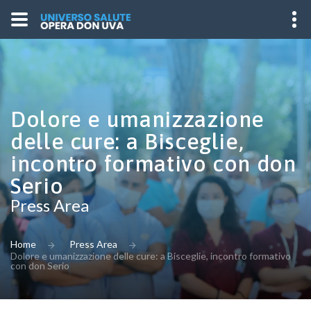
Dolore e umanizzazione
delle cure: a Bisceglie,
incontro formativo con don
Serio
Press Area
Home
Press Area
Dolore e umanizzazione delle cure: a Bisceglie, incontro formativo
con don Serio