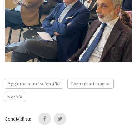
Aggiornamenti scientifici
Comunicati stampa
Notizie
Condividi su: