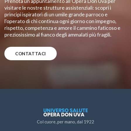
Prenota un appuntamento all'Opera Don Uva per
visitare le nostre strutture assistenziali: scopri i
principi ispiratori di un umile grande parroco e
l'operato di chi continua ogni giorno con impegno,
rispetto, competenza e amore il cammino faticoso e
preziosissimo al fianco degli ammalati più fragili.
CONTATTACI
Col cuore, per mano, dal 1922