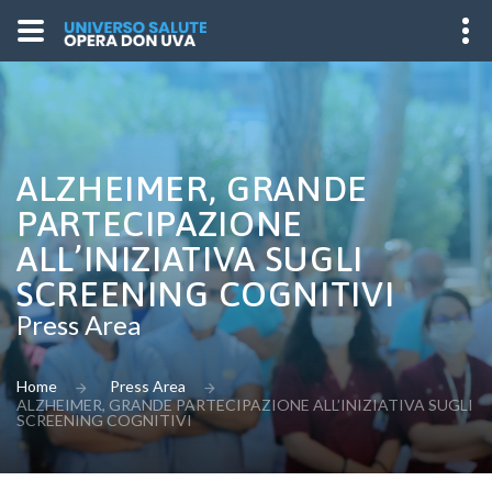
ALZHEIMER, GRANDE
PARTECIPAZIONE
ALL’INIZIATIVA SUGLI
SCREENING COGNITIVI
Press Area
Home
Press Area
ALZHEIMER, GRANDE PARTECIPAZIONE ALL’INIZIATIVA SUGLI
SCREENING COGNITIVI