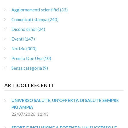
Aggiornamenti scientifici (33)
Comunicati stampa (240)
Dicono di noi (24)
Eventi (147)
Notizie (300)
Premio Don Uva (10)
Senza categoria (9)
ARTICOLI RECENTI
UNIVERSO SALUTE, UN’OFFERTA DI SALUTE SEMPRE 
PIÙ AMPIA
22/07/2026, 11:43
SPORT E INCLUSIONE A POTENZA: UN SUCCESSO LE 