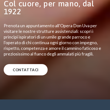
Col cuore, per mano, dal
1922
Prenota un appuntamento all'Opera Don Uva per
visitare le nostre strutture assistenziali: scopri i
principi ispiratori di un umile grande parroco e
l'operato di chi continua ogni giorno con impegno,
rispetto, competenza e amore il cammino faticoso e
preziosissimo al fianco degli ammalati più fragili.
CONTATTACI