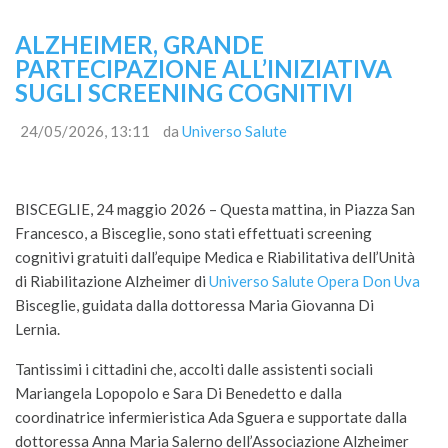
ALZHEIMER, GRANDE
PARTECIPAZIONE ALL’INIZIATIVA
SUGLI SCREENING COGNITIVI
24/05/2026, 13:11
da
Universo Salute
BISCEGLIE, 24 maggio 2026 – Questa mattina, in Piazza San
Francesco, a Bisceglie, sono stati effettuati screening
cognitivi gratuiti dall’equipe Medica e Riabilitativa dell’Unità
di Riabilitazione Alzheimer di
Universo Salute Opera Don Uva
Bisceglie, guidata dalla dottoressa Maria Giovanna Di
Lernia.
Tantissimi i cittadini che, accolti dalle assistenti sociali
Mariangela Lopopolo e Sara Di Benedetto e dalla
coordinatrice infermieristica Ada Sguera e supportate dalla
dottoressa Anna Maria Salerno dell’Associazione Alzheimer