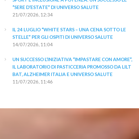
“SERE D’ESTATE” DI UNIVERSO SALUTE
21/07/2026, 12:34
IL 24 LUGLIO “WHITE STARS – UNA CENA SOTTO LE 
STELLE” PER GLI OSPITI DI UNIVERSO SALUTE
14/07/2026, 11:04
UN SUCCESSO L’INIZIATIVA “IMPASTARE CON AMORE”, 
IL LABORATORIO DI PASTICCERIA PROMOSSO DA LILT 
BAT, ALZHEIMER ITALIA E UNIVERSO SALUTE
11/07/2026, 11:46